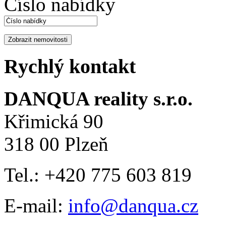
Číslo nabídky
Rychlý kontakt
DANQUA reality s.r.o.
Křimická 90
318 00 Plzeň
Tel.: +420 775 603 819
E-mail:
info@danqua.cz