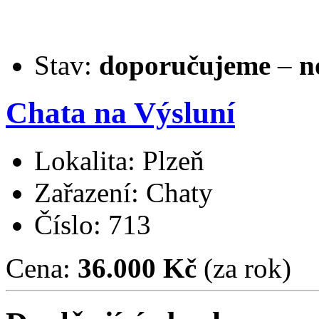
Stav:
doporučujeme
–
n
Chata na Výsluní
Lokalita: Plzeň
Zařazení: Chaty
Číslo: 713
Cena:
36.000 Kč
(za rok)