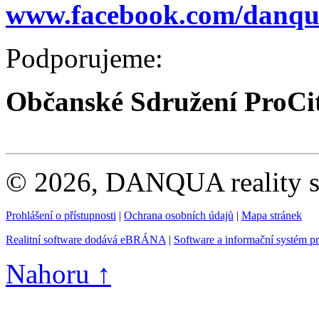
www.facebook.com/danqua
Podporujeme:
Občanské Sdružení ProCi
© 2026, DANQUA reality s.
Prohlášení o přístupnosti
|
Ochrana osobních údajů
|
Mapa stránek
Realitní software dodává eBRÁNA
|
Software a informační systém p
Nahoru ↑