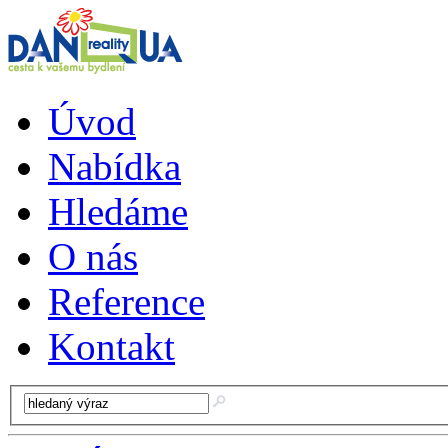
Úvod
Nabídka
Hledáme
O nás
Reference
Kontakt