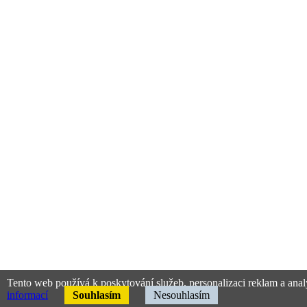
Tento web používá k poskytování služeb, personalizaci reklam a anal
informací
Souhlasím
Nesouhlasím