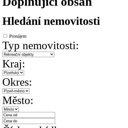
Doplňující obsah
Hledání nemovitosti
Pronájem
Typ nemovitosti:
Kraj:
Okres:
Město: