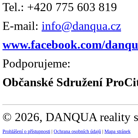
Tel.: +420 775 603 819
E-mail:
info@danqua.cz
www.facebook.com/danqua
Podporujeme:
Občanské Sdružení ProCi
© 2026, DANQUA reality s.
Prohlášení o přístupnosti
|
Ochrana osobních údajů
|
Mapa stránek