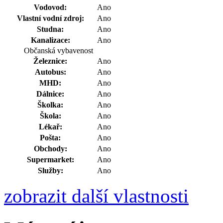
Vodovod:
Ano
Vlastní vodní zdroj:
Ano
Studna:
Ano
Kanalizace:
Ano
Občanská vybavenost
Železnice:
Ano
Autobus:
Ano
MHD:
Ano
Dálnice:
Ano
Školka:
Ano
Škola:
Ano
Lékař:
Ano
Pošta:
Ano
Obchody:
Ano
Supermarket:
Ano
Služby:
Ano
zobrazit další vlastnosti