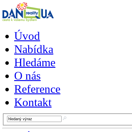
Úvod
Nabídka
Hledáme
O nás
Reference
Kontakt