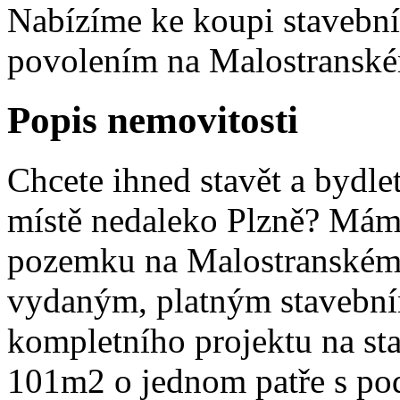
Nabízíme ke koupi stavebn
povolením na Malostranské
Popis nemovitosti
Chcete ihned stavět a bydl
místě nedaleko Plzně? Mám
pozemku na Malostranském
vydaným, platným stavebn
kompletního projektu na st
101m2 o jednom patře s pod