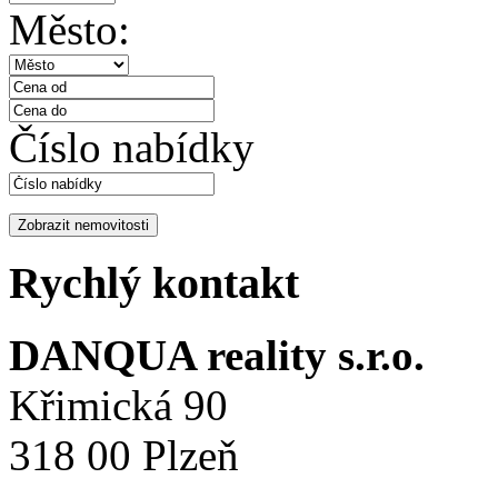
Město:
Číslo nabídky
Rychlý kontakt
DANQUA reality s.r.o.
Křimická 90
318 00 Plzeň