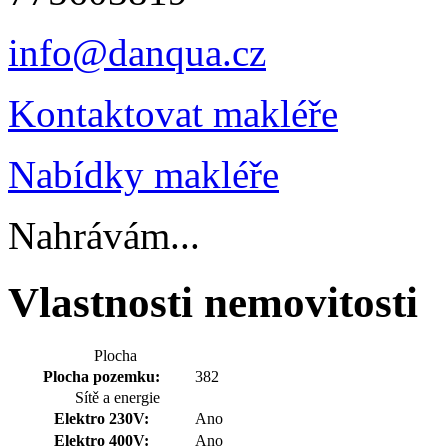
info@danqua.cz
Kontaktovat makléře
Nabídky makléře
Nahrávám...
Vlastnosti nemovitosti
Plocha
Plocha pozemku:
382
Sítě a energie
Elektro 230V:
Ano
Elektro 400V:
Ano