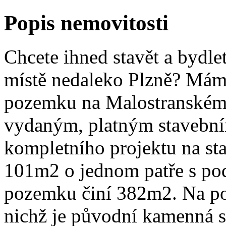
Popis nemovitosti
Chcete ihned stavět a bydl
místě nedaleko Plzně? Mám
pozemku na Malostranském
vydaným, platným stavebn
kompletního projektu na st
101m2 o jednom patře s po
pozemku činí 382m2. Na po
nichž je původní kamenná s