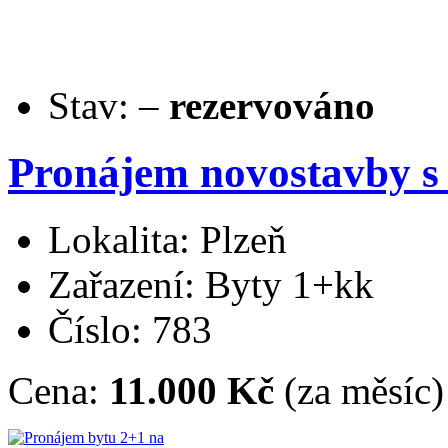
Stav:
–
rezervováno
Pronájem novostavby s
Lokalita: Plzeň
Zařazení: Byty 1+kk
Číslo: 783
Cena:
11.000 Kč
(za měsíc)