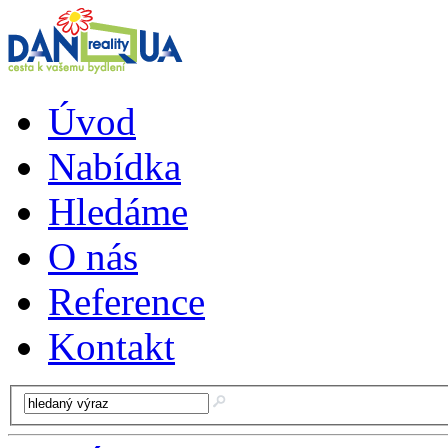
Úvod
Nabídka
Hledáme
O nás
Reference
Kontakt