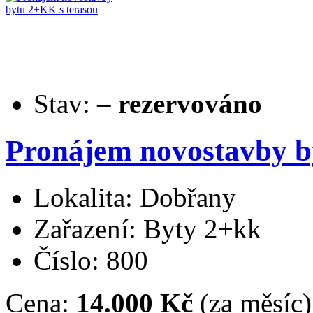
Stav:
–
rezervováno
Pronájem novostavby b
Lokalita: Dobřany
Zařazení: Byty 2+kk
Číslo: 800
Cena:
14.000 Kč
(za měsíc)