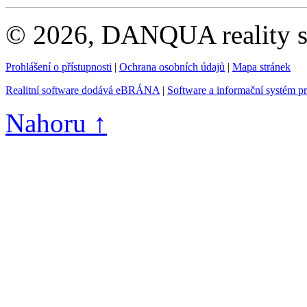
© 2026, DANQUA reality s.
Prohlášení o přístupnosti
|
Ochrana osobních údajů
|
Mapa stránek
Realitní software dodává eBRÁNA
|
Software a informační systém p
Nahoru ↑