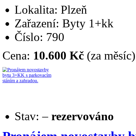
Lokalita: Plzeň
Zařazení: Byty 1+kk
Číslo: 790
Cena:
10.600 Kč
(za měsíc)
Stav:
–
rezervováno