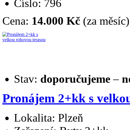
Číslo: 796
Cena:
14.000 Kč
(za měsíc)
Stav:
doporučujeme
–
n
Pronájem 2+kk s velko
Lokalita: Plzeň