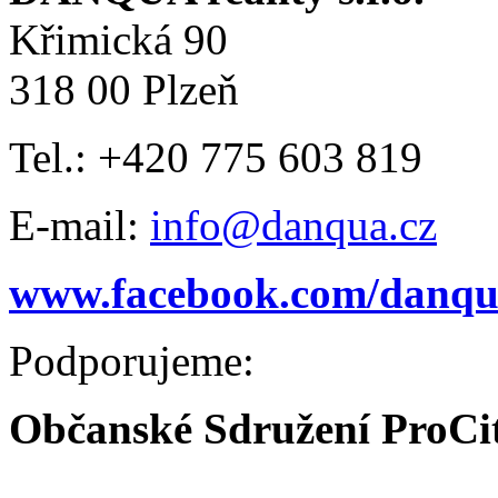
Křimická 90
318 00 Plzeň
Tel.: +420 775 603 819
E-mail:
info@danqua.cz
www.facebook.com/danqua
Podporujeme:
Občanské Sdružení ProCi