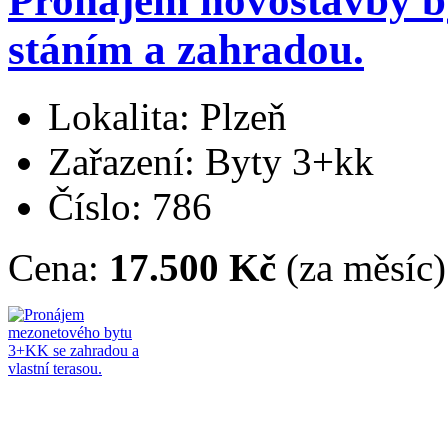
Pronájem novostavby 
stáním a zahradou.
Lokalita: Plzeň
Zařazení: Byty 3+kk
Číslo: 786
Cena:
17.500 Kč
(za měsíc)