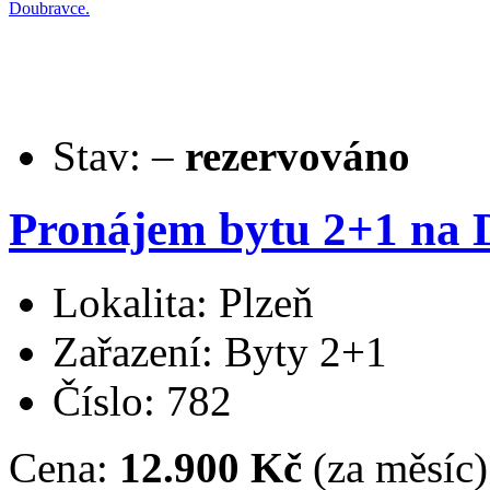
Stav:
–
rezervováno
Pronájem bytu 2+1 na 
Lokalita: Plzeň
Zařazení: Byty 2+1
Číslo: 782
Cena:
12.900 Kč
(za měsíc)