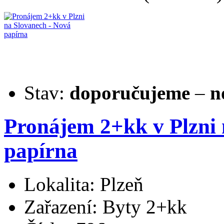
Stav:
doporučujeme
–
n
Pronájem 2+kk v Plzni 
papírna
Lokalita: Plzeň
Zařazení: Byty 2+kk