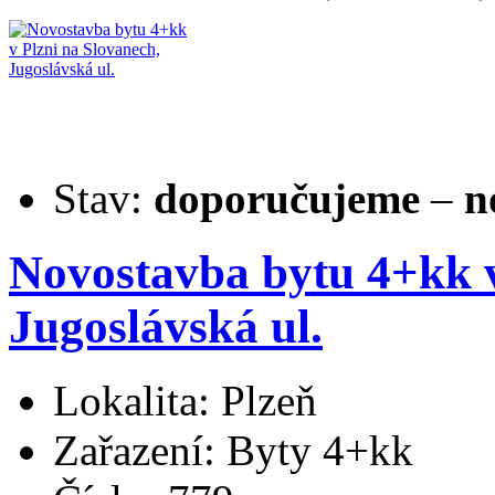
Stav:
doporučujeme
–
n
Novostavba bytu 4+kk v
Jugoslávská ul.
Lokalita: Plzeň
Zařazení: Byty 4+kk