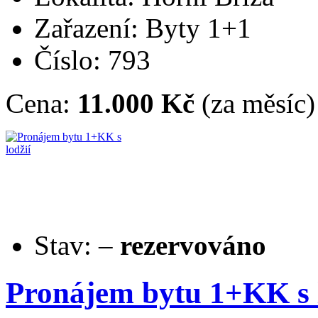
Zařazení: Byty 1+1
Číslo: 793
Cena:
11.000 Kč
(za měsíc)
Stav:
–
rezervováno
Pronájem bytu 1+KK s l