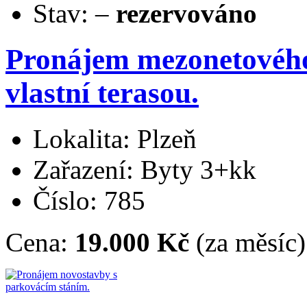
Stav:
–
rezervováno
Pronájem mezonetového
vlastní terasou.
Lokalita: Plzeň
Zařazení: Byty 3+kk
Číslo: 785
Cena:
19.000 Kč
(za měsíc)