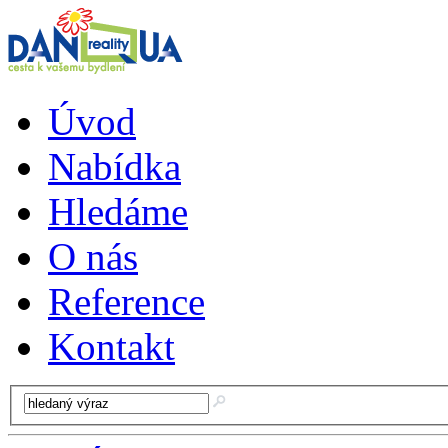
Úvod
Nabídka
Hledáme
O nás
Reference
Kontakt