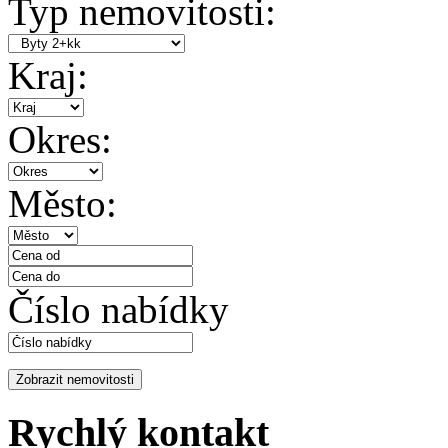
Typ nemovitosti:
Kraj:
Okres:
Město:
Číslo nabídky
Rychlý kontakt