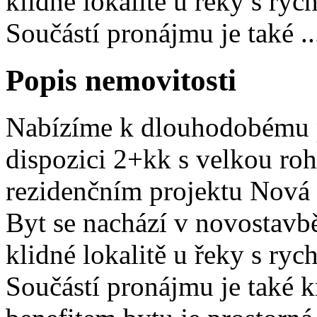
klidné lokalitě u řeky s ryc
Součástí pronájmu je také ..
Popis nemovitosti
Nabízíme k dlouhodobému 
dispozici 2+kk s velkou ro
rezidenčním projektu Nová 
Byt se nachází v novostavbě
klidné lokalitě u řeky s ryc
Součástí pronájmu je také k