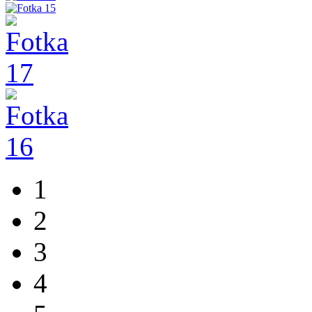
1
2
3
4