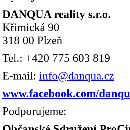
DANQUA reality s.r.o.
Křimická 90
318 00 Plzeň
Tel.: +420 775 603 819
E-mail:
info@danqua.cz
www.facebook.com/danqua
Podporujeme:
Občanské Sdružení ProCi