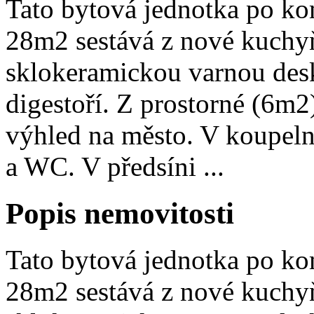
Tato bytová jednotka po kom
28m2 sestává z nové kuchyň
sklokeramickou varnou des
digestoří. Z prostorné (6m2
výhled na město. V koupel
a WC. V předsíni ...
Popis nemovitosti
Tato bytová jednotka po kom
28m2 sestává z nové kuchyň