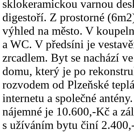
sklokeramickou varnou des
digestoří. Z prostorné (6m2
výhled na město. V koupel
a WC. V předsíni je vestavě
zrcadlem. Byt se nachází v
domu, který je po rekonstru
rozvodem od Plzeňské teplár
internetu a společné antény
nájemné je 10.600,-Kč a zál
s užíváním bytu činí 2.400