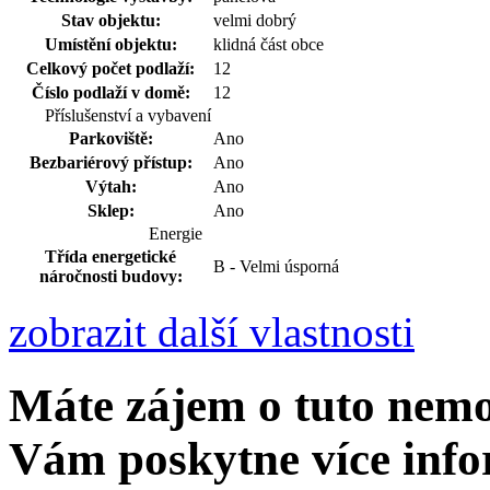
Stav objektu:
velmi dobrý
Umístění objektu:
klidná část obce
Celkový počet podlaží:
12
Číslo podlaží v domě:
12
Příslušenství a vybavení
Parkoviště:
Ano
Bezbariérový přístup:
Ano
Výtah:
Ano
Sklep:
Ano
Energie
Třída energetické
B - Velmi úsporná
náročnosti budovy:
zobrazit další vlastnosti
Máte zájem o tuto nem
Vám poskytne více info