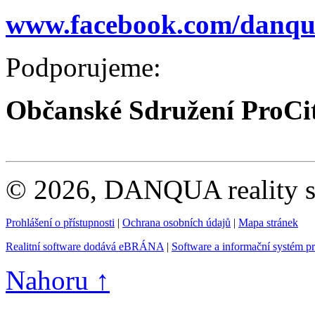
www.facebook.com/danqua
Podporujeme:
Občanské Sdružení ProCi
© 2026, DANQUA reality s.
Prohlášení o přístupnosti
|
Ochrana osobních údajů
|
Mapa stránek
Realitní software dodává eBRÁNA
|
Software a informační systém p
Nahoru ↑