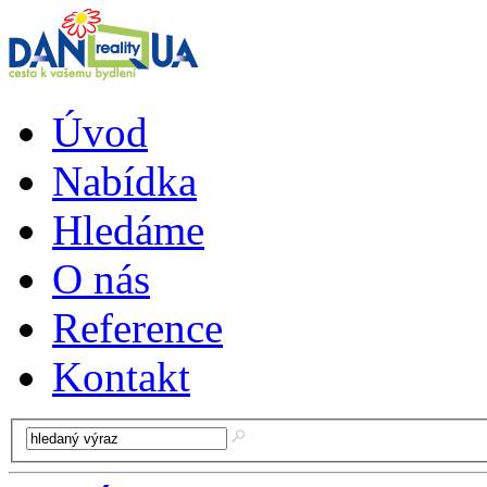
Úvod
Nabídka
Hledáme
O nás
Reference
Kontakt