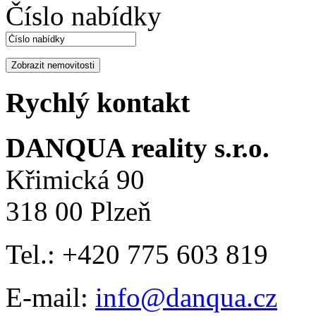
Číslo nabídky
Rychlý kontakt
DANQUA reality s.r.o.
Křimická 90
318 00 Plzeň
Tel.: +420 775 603 819
E-mail:
info@danqua.cz