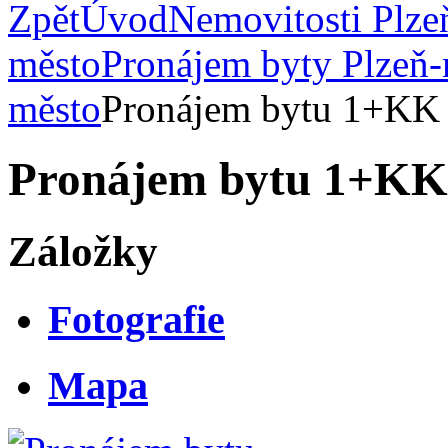
Zpět
Úvod
Nemovitosti Plze
město
Pronájem byty Plzeň
město
Pronájem bytu 1+KK s
Pronájem bytu 1+KK s
Záložky
Fotografie
Mapa