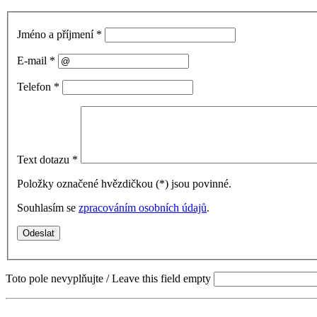
Jméno a příjmení
*
E-mail
*
Telefon
*
Text dotazu
*
Položky označené hvězdičkou (
*
) jsou povinné.
Souhlasím se
zpracováním osobních údajů
.
Toto pole nevyplňujte / Leave this field empty