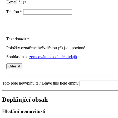
E-mail
*
Telefon
*
Text dotazu
*
Položky označené hvězdičkou (
*
) jsou povinné.
Souhlasím se
zpracováním osobních údajů
.
Toto pole nevyplňujte / Leave this field empty
Doplňující obsah
Hledání nemovitosti