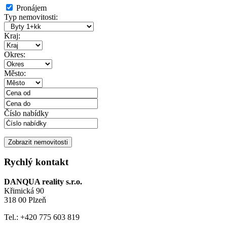
Pronájem
Typ nemovitosti:
Kraj:
Okres:
Město:
Číslo nabídky
Rychlý kontakt
DANQUA reality s.r.o.
Křimická 90
318 00 Plzeň
Tel.: +420 775 603 819