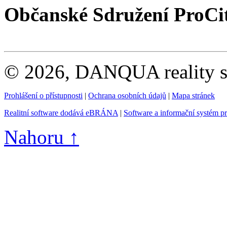
Občanské Sdružení ProCi
© 2026, DANQUA reality s.
Prohlášení o přístupnosti
|
Ochrana osobních údajů
|
Mapa stránek
Realitní software dodává eBRÁNA
|
Software a informační systém p
Nahoru ↑