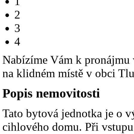
1
2
3
4
Nabízíme Vám k pronájmu v
na klidném místě v obci Tl
Popis nemovitosti
Tato bytová jednotka je o 
cihlového domu. Při vstupu 