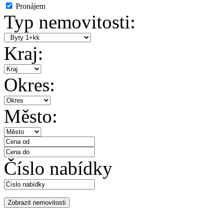
Pronájem
Typ nemovitosti:
Kraj:
Okres:
Město:
Číslo nabídky