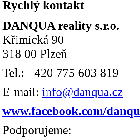
Rychlý kontakt
DANQUA reality s.r.o.
Křimická 90
318 00 Plzeň
Tel.: +420 775 603 819
E-mail:
info@danqua.cz
www.facebook.com/danqua
Podporujeme: