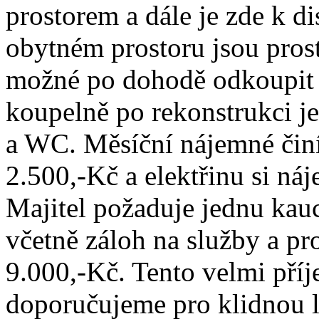
prostorem a dále je zde k di
obytném prostoru jsou prost
možné po dohodě odkoupit 
koupelně po rekonstrukci je
a WC. Měsíční nájemné činí
2.500,-Kč a elektřinu si ná
Majitel požaduje jednu kau
včetně záloh na služby a pr
9.000,-Kč. Tento velmi příj
doporučujeme pro klidnou lo