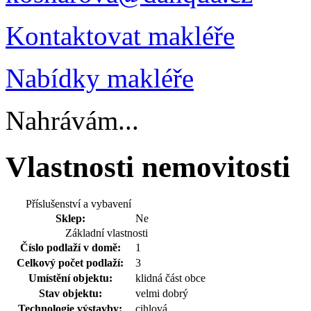
Kontaktovat makléře
Nabídky makléře
Nahrávám...
Vlastnosti nemovitosti
Příslušenství a vybavení
Sklep:
Ne
Základní vlastnosti
Číslo podlaží v domě:
1
Celkový počet podlaží:
3
Umístění objektu:
klidná část obce
Stav objektu:
velmi dobrý
Technologie výstavby:
cihlová