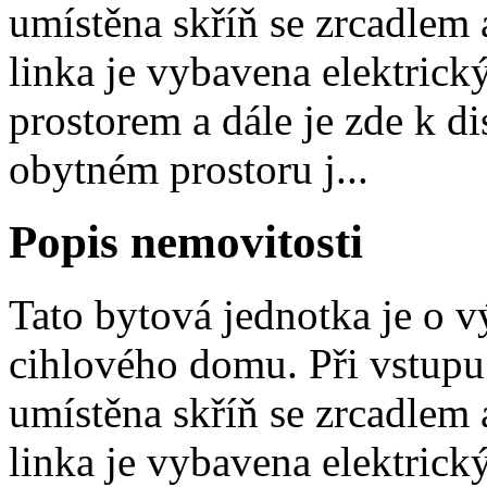
umístěna skříň se zrcadlem
linka je vybavena elektric
prostorem a dále je zde k di
obytném prostoru j...
Popis nemovitosti
Tato bytová jednotka je o 
cihlového domu. Při vstupu 
umístěna skříň se zrcadlem
linka je vybavena elektric