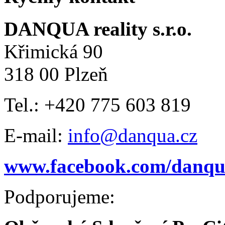
DANQUA reality s.r.o.
Křimická 90
318 00 Plzeň
Tel.: +420 775 603 819
E-mail:
info@danqua.cz
www.facebook.com/danqua
Podporujeme: