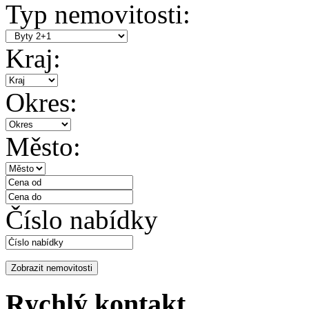
Typ nemovitosti:
Kraj:
Okres:
Město:
Číslo nabídky
Rychlý kontakt