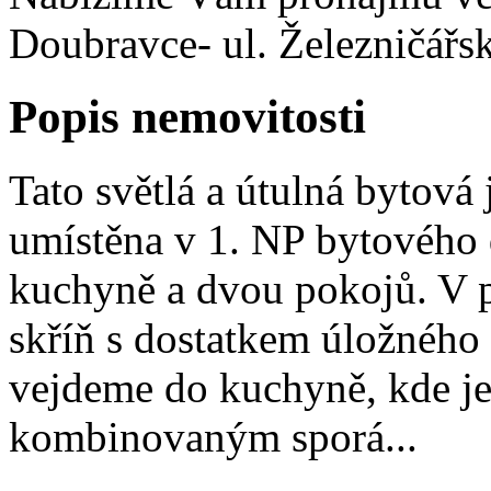
Doubravce- ul. Železničářsk
Popis nemovitosti
Tato světlá a útulná bytov
umístěna v 1. NP bytového 
kuchyně a dvou pokojů. V p
skříň s dostatkem úložného 
vejdeme do kuchyně, kde je
kombinovaným sporá...