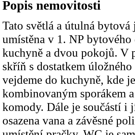
Popis nemovitosti
Tato světlá a útulná bytov
umístěna v 1. NP bytového 
kuchyně a dvou pokojů. V p
skříň s dostatkem úložného 
vejdeme do kuchyně, kde je
kombinovaným sporákem a di
komody. Dále je součástí i j
osazena vana a závěsné poli
umístění pračky. WC je sam