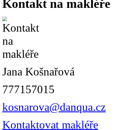
Kontakt na makléře
Jana Košnařová
777157015
kosnarova@danqua.cz
Kontaktovat makléře