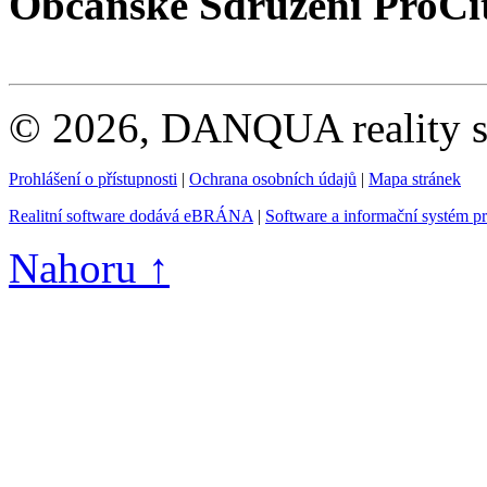
Občanské Sdružení ProCi
© 2026, DANQUA reality s.
Prohlášení o přístupnosti
|
Ochrana osobních údajů
|
Mapa stránek
Realitní software dodává eBRÁNA
|
Software a informační systém p
Nahoru ↑