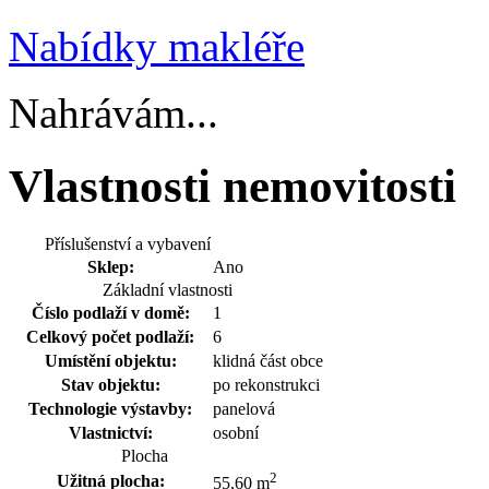
Nabídky makléře
Nahrávám...
Vlastnosti nemovitosti
Příslušenství a vybavení
Sklep:
Ano
Základní vlastnosti
Číslo podlaží v domě:
1
Celkový počet podlaží:
6
Umístění objektu:
klidná část obce
Stav objektu:
po rekonstrukci
Technologie výstavby:
panelová
Vlastnictví:
osobní
Plocha
2
Užitná plocha:
55,60 m