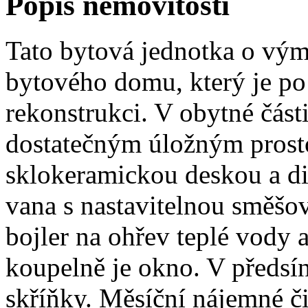
Popis nemovitosti
Tato bytová jednotka o vým
bytového domu, který je po
rekonstrukci. V obytné část
dostatečným úložným prosto
sklokeramickou deskou a di
vana s nastavitelnou směšov
bojler na ohřev teplé vody
koupelně je okno. V předsín
skříňky. Měsíční nájemné či