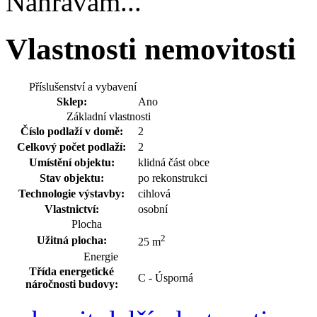
Nahrávám...
Vlastnosti nemovitosti
Příslušenství a vybavení
Sklep:
Ano
Základní vlastnosti
Číslo podlaží v domě:
2
Celkový počet podlaží:
2
Umístění objektu:
klidná část obce
Stav objektu:
po rekonstrukci
Technologie výstavby:
cihlová
Vlastnictví:
osobní
Plocha
2
Užitná plocha:
25 m
Energie
Třída energetické
C - Úsporná
náročnosti budovy: