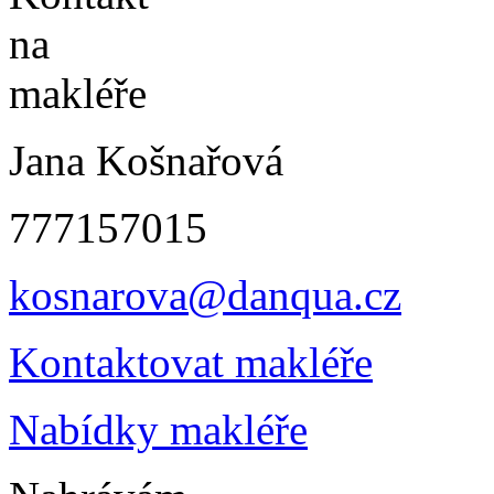
Jana Košnařová
777157015
kosnarova@danqua.cz
Kontaktovat makléře
Nabídky makléře