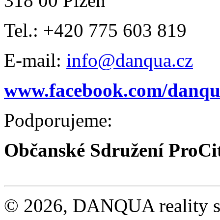
318 00 Plzeň
Tel.: +420 775 603 819
E-mail:
info@danqua.cz
www.facebook.com/danqua
Podporujeme:
Občanské Sdružení ProCi
© 2026, DANQUA reality s.