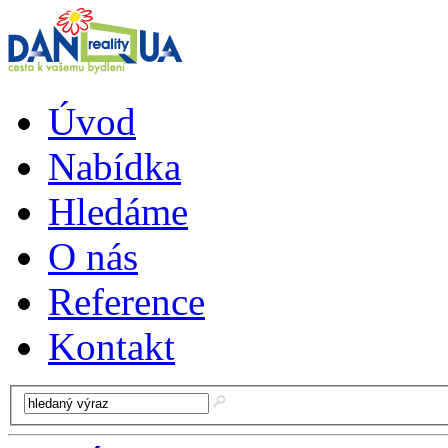
Úvod
Nabídka
Hledáme
O nás
Reference
Kontakt