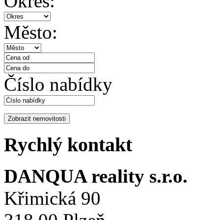
Okres:
Město:
Číslo nabídky
Rychlý kontakt
DANQUA reality s.r.o.
Křimická 90