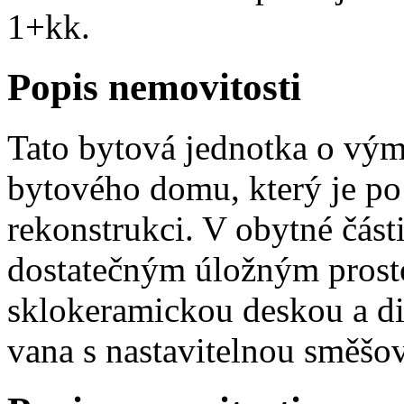
1+kk.
Popis nemovitosti
Tato bytová jednotka o vým
bytového domu, který je po
rekonstrukci. V obytné část
dostatečným úložným prosto
sklokeramickou deskou a di
vana s nastavitelnou směšova