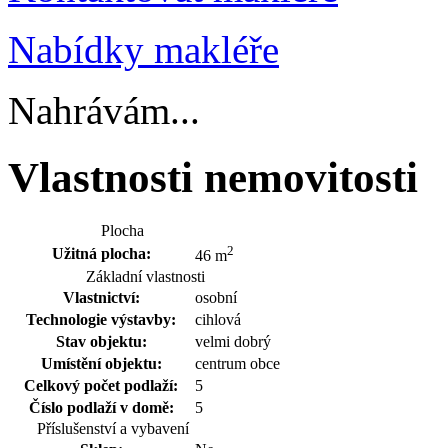
Nabídky makléře
Nahrávám...
Vlastnosti nemovitosti
Plocha
2
Užitná plocha:
46 m
Základní vlastnosti
Vlastnictví:
osobní
Technologie výstavby:
cihlová
Stav objektu:
velmi dobrý
Umístění objektu:
centrum obce
Celkový počet podlaží:
5
Číslo podlaží v domě:
5
Příslušenství a vybavení