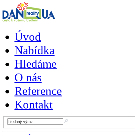
Úvod
Nabídka
Hledáme
O nás
Reference
Kontakt