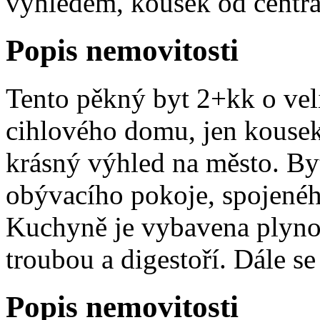
výhledem, kousek od centra
Popis nemovitosti
Tento pěkný byt 2+kk o veli
cihlového domu, jen kousek
krásný výhled na město. Byt
obývacího pokoje, spojené
Kuchyně je vybavena plyno
troubou a digestoří. Dále se 
Popis nemovitosti