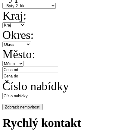
Kraj:
Okres:
Město:
Číslo nabídky
Rychlý kontakt