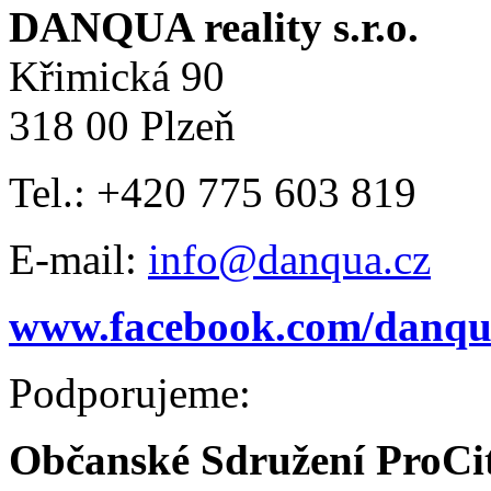
DANQUA reality s.r.o.
Křimická 90
318 00 Plzeň
Tel.: +420 775 603 819
E-mail:
info@danqua.cz
www.facebook.com/danqua
Podporujeme:
Občanské Sdružení ProCi