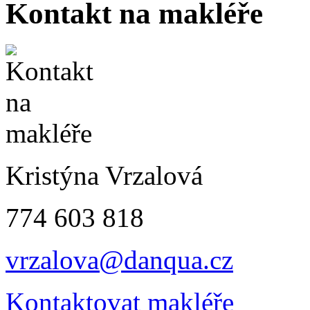
Kontakt na makléře
Kristýna Vrzalová
774 603 818
vrzalova@danqua.cz
Kontaktovat makléře