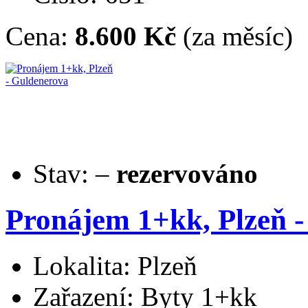
Cena:
8.600 Kč
(za měsíc)
Stav:
–
rezervováno
Pronájem 1+kk, Plzeň 
Lokalita: Plzeň
Zařazení: Byty 1+kk