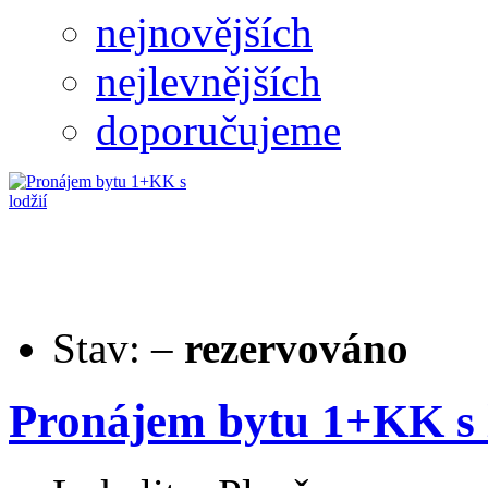
nejnovějších
nejlevnějších
doporučujeme
Stav:
–
rezervováno
Pronájem bytu 1+KK s l