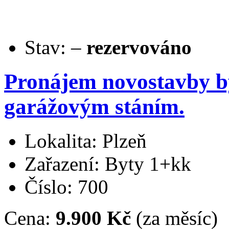
Stav:
–
rezervováno
Pronájem novostavby by
garážovým stáním.
Lokalita: Plzeň
Zařazení: Byty 1+kk
Číslo: 700
Cena:
9.900 Kč
(za měsíc)