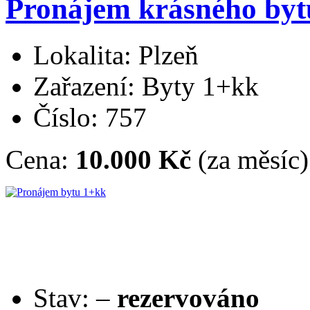
Pronájem krásného bytu
Lokalita: Plzeň
Zařazení: Byty 1+kk
Číslo: 757
Cena:
10.000 Kč
(za měsíc)
Stav:
–
rezervováno