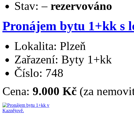
Stav:
–
rezervováno
Pronájem bytu 1+kk s lo
Lokalita: Plzeň
Zařazení: Byty 1+kk
Číslo: 748
Cena:
9.000 Kč
(za nemovit