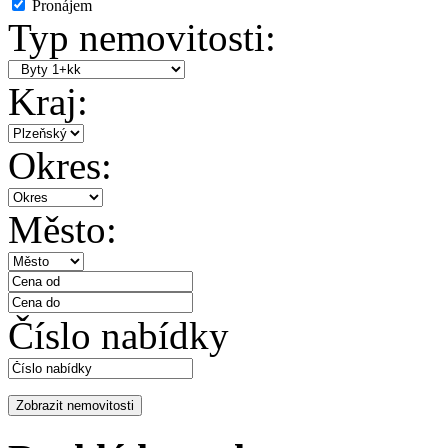
Pronájem
Typ nemovitosti:
Kraj:
Okres:
Město:
Číslo nabídky