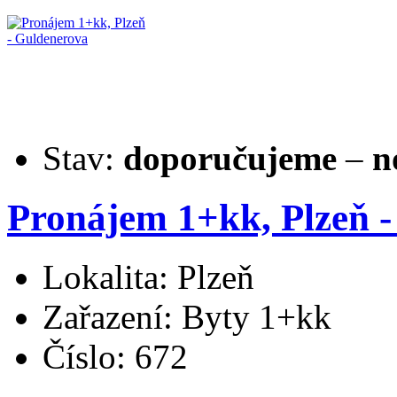
Stav:
doporučujeme
–
n
Pronájem 1+kk, Plzeň 
Lokalita: Plzeň
Zařazení: Byty 1+kk
Číslo: 672