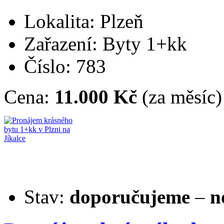
Lokalita: Plzeň
Zařazení: Byty 1+kk
Číslo: 783
Cena:
11.000 Kč
(za měsíc)
Stav:
doporučujeme
–
n