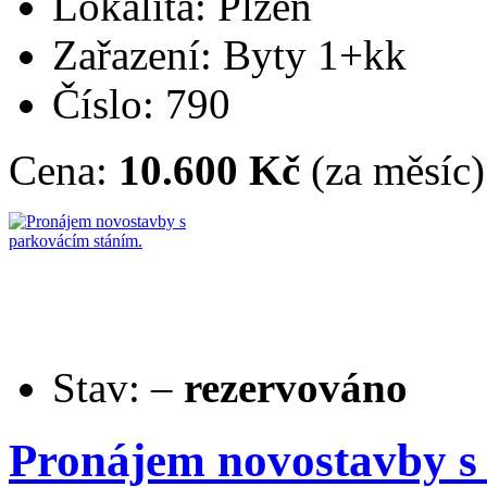
Lokalita: Plzeň
Zařazení: Byty 1+kk
Číslo: 790
Cena:
10.600 Kč
(za měsíc)
Stav:
–
rezervováno
Pronájem novostavby s