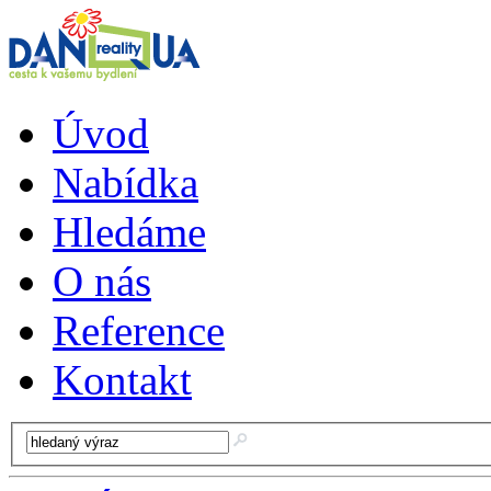
Úvod
Nabídka
Hledáme
O nás
Reference
Kontakt