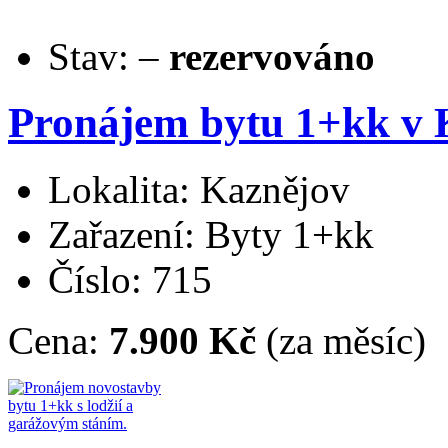
Stav:
–
rezervováno
Pronájem bytu 1+kk v 
Lokalita: Kaznějov
Zařazení: Byty 1+kk
Číslo: 715
Cena:
7.900 Kč
(za měsíc)