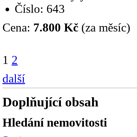
Číslo: 643
Cena:
7.800 Kč
(za měsíc)
1
2
další
Doplňující obsah
Hledání nemovitosti