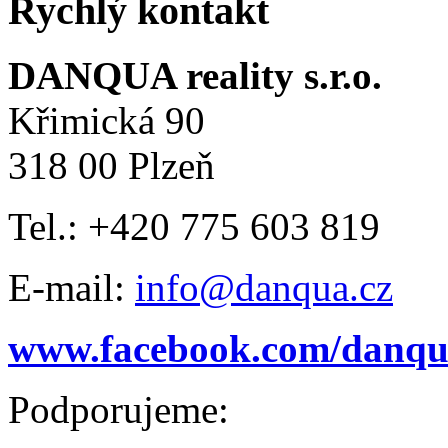
Rychlý kontakt
DANQUA reality s.r.o.
Křimická 90
318 00 Plzeň
Tel.: +420 775 603 819
E-mail:
info@danqua.cz
www.facebook.com/danqua
Podporujeme: