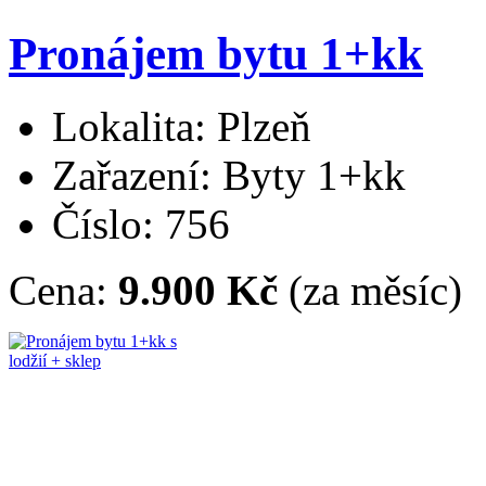
Pronájem bytu 1+kk
Lokalita: Plzeň
Zařazení: Byty 1+kk
Číslo: 756
Cena:
9.900 Kč
(za měsíc)