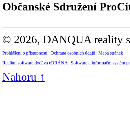
Občanské Sdružení ProCi
© 2026, DANQUA reality s.
Prohlášení o přístupnosti
|
Ochrana osobních údajů
|
Mapa stránek
Realitní software dodává eBRÁNA
|
Software a informační systém p
Nahoru ↑